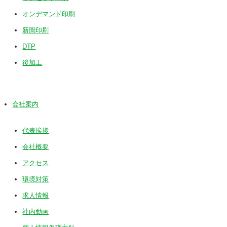
オンデマンド印刷
新聞印刷
DTP
後加工
会社案内
代表挨拶
会社概要
アクセス
環境対策
求人情報
社内動画