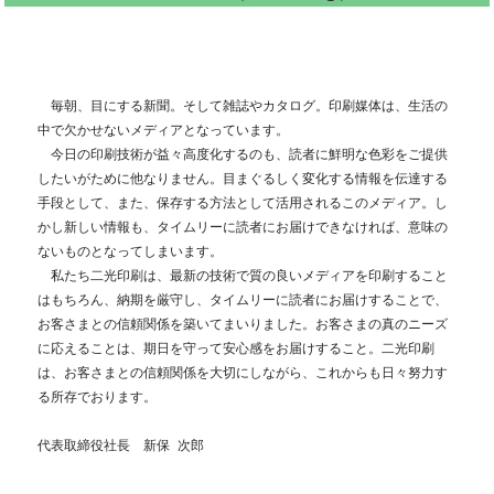
　毎朝、目にする新聞。そして雑誌やカタログ。印刷媒体は、生活の
中で欠かせないメディアとなっています。

　今日の印刷技術が益々高度化するのも、読者に鮮明な色彩をご提供
したいがために他なりません。目まぐるしく変化する情報を伝達する
手段として、また、保存する方法として活用されるこのメディア。し
かし新しい情報も、タイムリーに読者にお届けできなければ、意味の
ないものとなってしまいます。

　私たち二光印刷は、最新の技術で質の良いメディアを印刷すること
はもちろん、納期を厳守し、タイムリーに読者にお届けすることで、
お客さまとの信頼関係を築いてまいりました。お客さまの真のニーズ
に応えることは、期日を守って安心感をお届けすること。二光印刷
は、お客さまとの信頼関係を大切にしながら、これからも日々努力す
る所存でおります。

代表取締役社長　新保 次郎