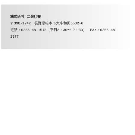
株式会社 二光印刷
〒390-1242　長野県松本市大字和田6532-6

電話：0263-48-1515（平日8：30〜17：30）　FAX：0263-48-
1577