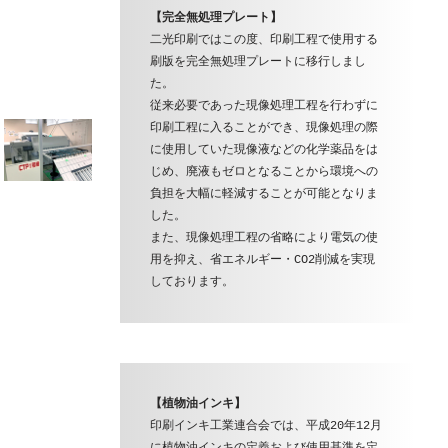
【完全無処理プレート】
二光印刷ではこの度、印刷工程で使用する
刷版を完全無処理プレートに移行しまし
た。

従来必要であった現像処理工程を行わずに
印刷工程に入ることができ、現像処理の際
に使用していた現像液などの化学薬品をは
じめ、廃液もゼロとなることから環境への
負担を大幅に軽減することが可能となりま
した。

また、現像処理工程の省略により電気の使
用を抑え、省エネルギー・CO2削減を実現
しております。
【植物油インキ】
印刷インキ工業連合会では、平成20年12月